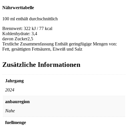
Nährwerttabelle
100 ml enthält durchschnittlich
Brennwert:
322 kJ / 77 kcal
Kohlenhydrate:
3,4
davon Zucker
2,5
Textliche Zusammenfassung
Enthält geringfügige Mengen von:
Fett, gesättigten Fettsäuren, Eiweiß und Salz
Zusätzliche Informationen
Jahrgang
2024
anbauregion
Nahe
fuellmenge