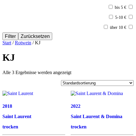
bis 5 €
5-10 €
über 10 €
Filter
Zurücksetzen
Start
/
Rotwein
/ KJ
KJ
Alle 3 Ergebnisse werden angezeigt
2018
2022
Saint Laurent
Saint Laurent & Domina
trocken
trocken