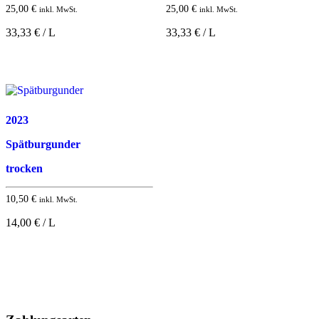
25,00
€
25,00
€
inkl. MwSt.
inkl. MwSt.
33,33 € / L
33,33 € / L
2023
Spätburgunder
trocken
10,50
€
inkl. MwSt.
14,00 € / L
Nach
oben