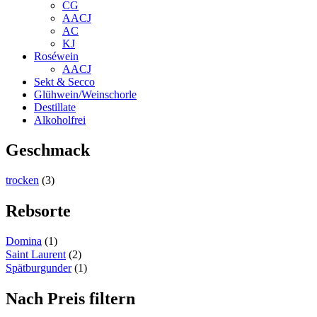
CG
AACJ
AC
KJ
Roséwein
AACJ
Sekt & Secco
Glühwein/Weinschorle
Destillate
Alkoholfrei
Geschmack
trocken
(3)
Rebsorte
Domina
(1)
Saint Laurent
(2)
Spätburgunder
(1)
Nach Preis filtern