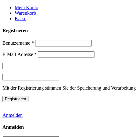
Weiter
Mein Konto
zum
Warenkorb
Inhalt
Kasse
Registrieren
Benutzername
*
E-Mail-Adresse
*
Mit der Registrierung stimmen Sie der Speicherung und Verarbeitung 
Anmelden
Anmelden