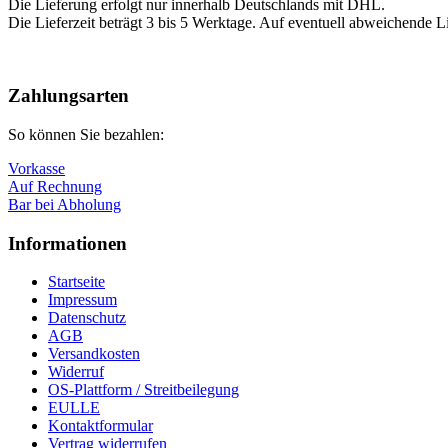
Die Lieferung erfolgt nur innerhalb Deutschlands mit DHL.
Die Lieferzeit beträgt 3 bis 5 Werktage. Auf eventuell abweichende Li
Nach
oben
Zahlungsarten
So können Sie bezahlen:
Vorkasse
Auf Rechnung
Bar bei Abholung
Informationen
Startseite
Impressum
Datenschutz
AGB
Versandkosten
Widerruf
OS-Plattform / Streitbeilegung
EULLE
Kontaktformular
Vertrag widerrufen