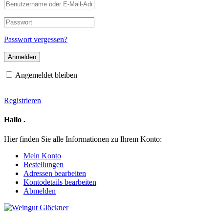
Benutzername
oder
E-
Passwort
Mail-
Adresse
Passwort vergessen?
Angemeldet bleiben
Registrieren
Hallo
.
Hier finden Sie alle Informationen zu Ihrem Konto:
Mein Konto
Bestellungen
Adressen bearbeiten
Kontodetails bearbeiten
Abmelden