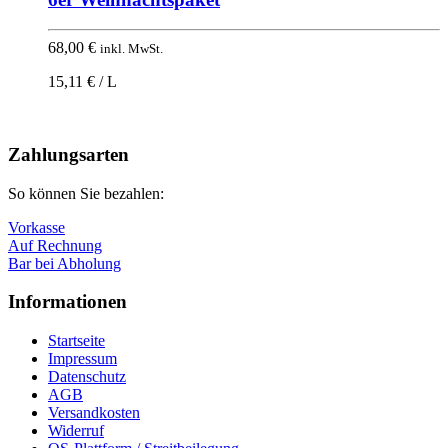
68,00
€
inkl. MwSt.
15,11 € / L
Nach
oben
Zahlungsarten
So können Sie bezahlen:
Vorkasse
Auf Rechnung
Bar bei Abholung
Informationen
Startseite
Impressum
Datenschutz
AGB
Versandkosten
Widerruf