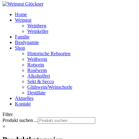
Home
Weingut
Weinberg
Weinkeller
Familie
Biodynamie
Shop
Historische Rebsorten
Weißwein
Rotwein
Roséwein
Alkoholfrei
Sekt & Secco
Glühwein/Weinschorle
Destillate
Aktuelles
Kontakt
Filter
Produkt suchen ...
×