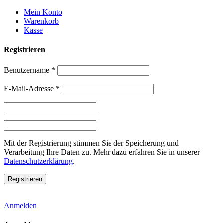
Weiter
Mein Konto
zum
Warenkorb
Inhalt
Kasse
Registrieren
Benutzername
*
E-Mail-Adresse
*
Mit der Registrierung stimmen Sie der Speicherung und
Verarbeitung Ihre Daten zu. Mehr dazu erfahren Sie in unserer
Datenschutzerklärung
.
Anmelden