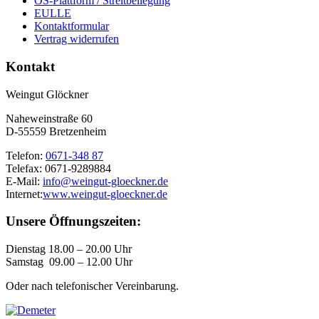
OS-Plattform / Streitbeilegung
EULLE
Kontaktformular
Vertrag widerrufen
Kontakt
Weingut Glöckner
Naheweinstraße 60
D-55559 Bretzenheim
Telefon:
0671-348 87
Telefax: 0671-9289884
E-Mail:
info@weingut-gloeckner.de
Internet:
www.weingut-gloeckner.de
Unsere Öffnungszeiten:
Dienstag 18.00 – 20.00 Uhr
Samstag 09.00 – 12.00 Uhr
Oder nach telefonischer Vereinbarung.