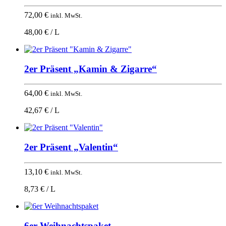
72,00
€
inkl. MwSt.
48,00 € / L
2er Präsent „Kamin & Zigarre“
64,00
€
inkl. MwSt.
42,67 € / L
2er Präsent „Valentin“
13,10
€
inkl. MwSt.
8,73 € / L
6er Weihnachtspaket