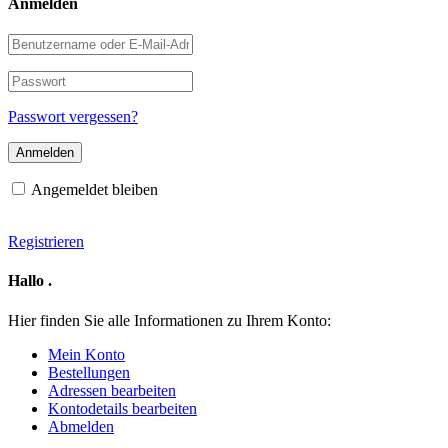
Anmelden
Benutzername
oder
E-
Passwort
Mail-
Adresse
Passwort vergessen?
Angemeldet bleiben
Registrieren
Hallo
.
Hier finden Sie alle Informationen zu Ihrem Konto:
Mein Konto
Bestellungen
Adressen bearbeiten
Kontodetails bearbeiten
Abmelden