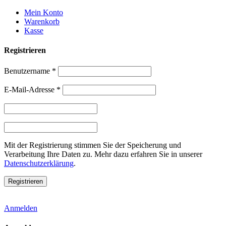
Weiter
Mein Konto
zum
Warenkorb
Inhalt
Kasse
Registrieren
Benutzername
*
E-Mail-Adresse
*
Mit der Registrierung stimmen Sie der Speicherung und
Verarbeitung Ihre Daten zu. Mehr dazu erfahren Sie in unserer
Datenschutzerklärung
.
Anmelden