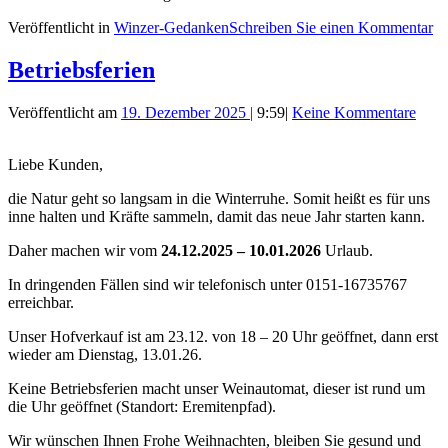
Veröffentlicht in
Winzer-Gedanken
Schreiben Sie einen Kommentar
Betriebsferien
Veröffentlicht am
19. Dezember 2025
|
9:59
|
Keine Kommentare
Liebe Kunden,
die Natur geht so langsam in die Winterruhe. Somit heißt es für uns
inne halten und Kräfte sammeln, damit das neue Jahr starten kann.
Daher machen wir vom
24.12.2025 – 10.01.2026
Urlaub.
In dringenden Fällen sind wir telefonisch unter 0151-16735767
erreichbar.
Unser Hofverkauf ist am 23.12. von 18 – 20 Uhr geöffnet, dann erst
wieder am Dienstag, 13.01.26.
Keine Betriebsferien macht unser Weinautomat, dieser ist rund um
die Uhr geöffnet (Standort: Eremitenpfad).
Wir wünschen Ihnen Frohe Weihnachten, bleiben Sie gesund und