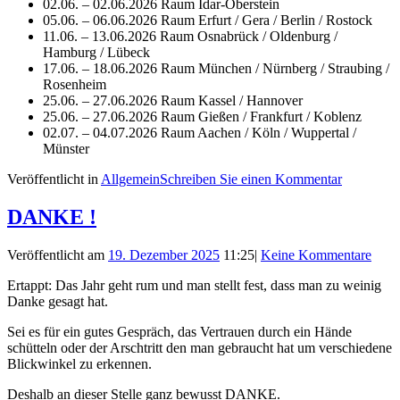
02.06. – 02.06.2026 Raum Idar-Oberstein
05.06. – 06.06.2026 Raum Erfurt / Gera / Berlin / Rostock
11.06. – 13.06.2026 Raum Osnabrück / Oldenburg /
Hamburg / Lübeck
17.06. – 18.06.2026 Raum München / Nürnberg / Straubing /
Rosenheim
25.06. – 27.06.2026 Raum Kassel / Hannover
25.06. – 27.06.2026 Raum Gießen / Frankfurt / Koblenz
02.07. – 04.07.2026 Raum Aachen / Köln / Wuppertal /
Münster
Veröffentlicht in
Allgemein
Schreiben Sie einen Kommentar
DANKE !
Veröffentlicht am
19. Dezember 2025
11:25
|
Keine Kommentare
Ertappt: Das Jahr geht rum und man stellt fest, dass man zu weinig
Danke gesagt hat.
Sei es für ein gutes Gespräch, das Vertrauen durch ein Hände
schütteln oder der Arschtritt den man gebraucht hat um verschiedene
Blickwinkel zu erkennen.
Deshalb an dieser Stelle ganz bewusst DANKE.