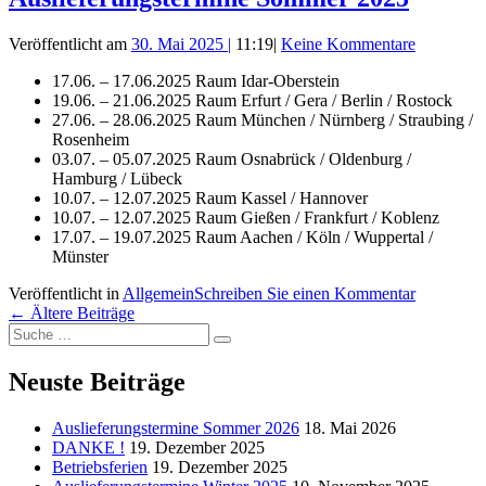
Veröffentlicht am
30. Mai 2025
|
11:19
|
Keine Kommentare
17.06. – 17.06.2025 Raum Idar-Oberstein
19.06. – 21.06.2025 Raum Erfurt / Gera / Berlin / Rostock
27.06. – 28.06.2025 Raum München / Nürnberg / Straubing /
Rosenheim
03.07. – 05.07.2025 Raum Osnabrück / Oldenburg /
Hamburg / Lübeck
10.07. – 12.07.2025 Raum Kassel / Hannover
10.07. – 12.07.2025 Raum Gießen / Frankfurt / Koblenz
17.07. – 19.07.2025 Raum Aachen / Köln / Wuppertal /
Münster
Veröffentlicht in
Allgemein
Schreiben Sie einen Kommentar
Beitragsnavigation
←
Ältere Beiträge
Suche
Suche
nach:
Neuste Beiträge
Auslieferungstermine Sommer 2026
18. Mai 2026
DANKE !
19. Dezember 2025
Betriebsferien
19. Dezember 2025