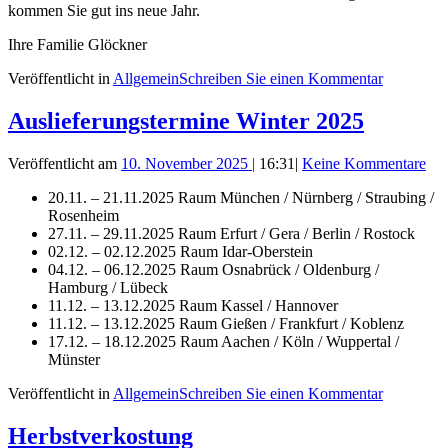
kommen Sie gut ins neue Jahr.
Ihre Familie Glöckner
Veröffentlicht in
Allgemein
Schreiben Sie einen Kommentar
Auslieferungstermine Winter 2025
Veröffentlicht am
10. November 2025
|
16:31
|
Keine Kommentare
20.11. – 21.11.2025 Raum München / Nürnberg / Straubing /
Rosenheim
27.11. – 29.11.2025 Raum Erfurt / Gera / Berlin / Rostock
02.12. – 02.12.2025 Raum Idar-Oberstein
04.12. – 06.12.2025 Raum Osnabrück / Oldenburg /
Hamburg / Lübeck
11.12. – 13.12.2025 Raum Kassel / Hannover
11.12. – 13.12.2025 Raum Gießen / Frankfurt / Koblenz
17.12. – 18.12.2025 Raum Aachen / Köln / Wuppertal /
Münster
Veröffentlicht in
Allgemein
Schreiben Sie einen Kommentar
Herbstverkostung