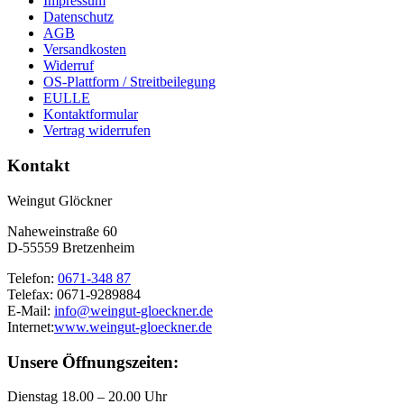
Impressum
Datenschutz
AGB
Versandkosten
Widerruf
OS-Plattform / Streitbeilegung
EULLE
Kontaktformular
Vertrag widerrufen
Kontakt
Weingut Glöckner
Naheweinstraße 60
D-55559 Bretzenheim
Telefon:
0671-348 87
Telefax: 0671-9289884
E-Mail:
info@weingut-gloeckner.de
Internet:
www.weingut-gloeckner.de
Unsere Öffnungszeiten:
Dienstag 18.00 – 20.00 Uhr