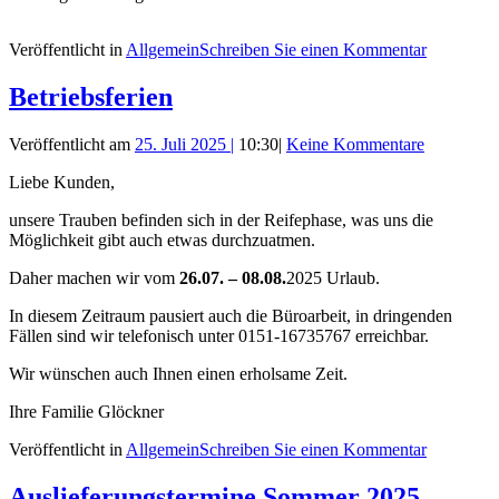
Veröffentlicht in
Allgemein
Schreiben Sie einen Kommentar
Betriebsferien
Veröffentlicht am
25. Juli 2025
|
10:30
|
Keine Kommentare
Liebe Kunden,
unsere Trauben befinden sich in der Reifephase, was uns die
Möglichkeit gibt auch etwas durchzuatmen.
Daher machen wir vom
26.07. – 08.08.
2025 Urlaub.
In diesem Zeitraum pausiert auch die Büroarbeit, in dringenden
Fällen sind wir telefonisch unter 0151-16735767 erreichbar.
Wir wünschen auch Ihnen einen erholsame Zeit.
Ihre Familie Glöckner
Veröffentlicht in
Allgemein
Schreiben Sie einen Kommentar
Auslieferungstermine Sommer 2025