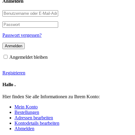
Anmelden
Benutzername
oder
E-
Passwort
Mail-
Adresse
Passwort vergessen?
Angemeldet bleiben
Registrieren
Hallo
.
Hier finden Sie alle Informationen zu Ihrem Konto:
Mein Konto
Bestellungen
Adressen bearbeiten
Kontodetails bearbeiten
Abmelden