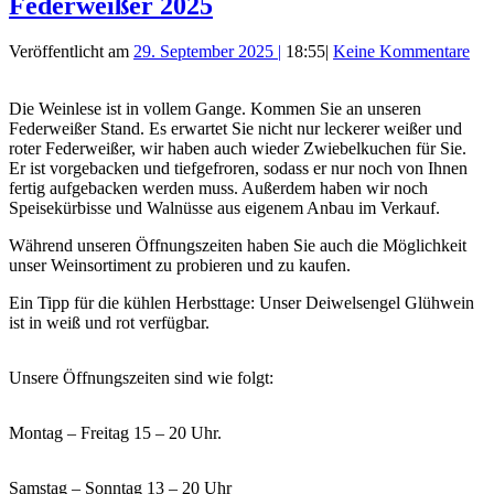
Federweißer 2025
Veröffentlicht am
29. September 2025
|
18:55
|
Keine Kommentare
Die Weinlese ist in vollem Gange. Kommen Sie an unseren
Federweißer Stand. Es erwartet Sie nicht nur leckerer weißer und
roter Federweißer, wir haben auch wieder Zwiebelkuchen für Sie.
Er ist vorgebacken und tiefgefroren, sodass er nur noch von Ihnen
fertig aufgebacken werden muss. Außerdem haben wir noch
Speisekürbisse und Walnüsse aus eigenem Anbau im Verkauf.
Während unseren Öffnungszeiten haben Sie auch die Möglichkeit
unser Weinsortiment zu probieren und zu kaufen.
Ein Tipp für die kühlen Herbsttage: Unser Deiwelsengel Glühwein
ist in weiß und rot verfügbar.
Unsere Öffnungszeiten sind wie folgt:
Montag – Freitag 15 – 20 Uhr.
Samstag – Sonntag 13 – 20 Uhr