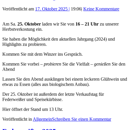
Veröffentlicht am
17. Oktober 2025
|
19:06
|
Keine Kommentare
Am Sa.
25. Oktober
laden wir Sie von
16 – 21 Uhr
zu unserer
Herbstverkostung ein.
Sie haben die Möglichkeit den aktuellen Jahrgang (2024) und
Highlights zu probieren.
Kommen Sie mit dem Winzer ins Gespräch.
Kommen Sie vorbei –
probieren
Sie die Vielfalt –
genießen
Sie den
Abend
Lassen Sie den Abend ausklingen bei einem leckeren Glühwein und
etwas zu Essen (alles aus biologischem Anbau).
Der 25. Oktober ist außerdem der letzte Verkaufstag für
Federweißer und Speisekürbisse.
Hier öffnet der Stand um 13 Uhr.
Veröffentlicht in
Allgemein
Schreiben Sie einen Kommentar