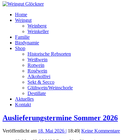
Home
Weingut
Weinberg
Weinkeller
Familie
Biodynamie
Shop
Historische Rebsorten
Weißwein
Rotwein
Roséwein
Alkoholfrei
Sekt & Secco
Glühwein/Weinschorle
Destillate
Aktuelles
Kontakt
Aktuelles
Auslieferungstermine Sommer 2026
Veröffentlicht am
18. Mai 2026
|
18:49
|
Keine Kommentare