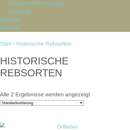
Glühwein/Weinschorle
Destillate
Aktuelles
Kontakt
Start
/ Historische Rebsorten
HISTORISCHE
REBSORTEN
Alle 2 Ergebnisse werden angezeigt