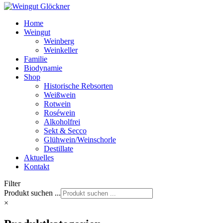
Home
Weingut
Weinberg
Weinkeller
Familie
Biodynamie
Shop
Historische Rebsorten
Weißwein
Rotwein
Roséwein
Alkoholfrei
Sekt & Secco
Glühwein/Weinschorle
Destillate
Aktuelles
Kontakt
Filter
Produkt suchen ...
×