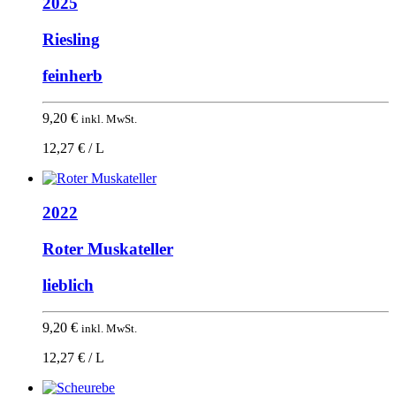
2025
Riesling
feinherb
9,20
€
inkl. MwSt.
12,27 € / L
2022
Roter Muskateller
lieblich
9,20
€
inkl. MwSt.
12,27 € / L