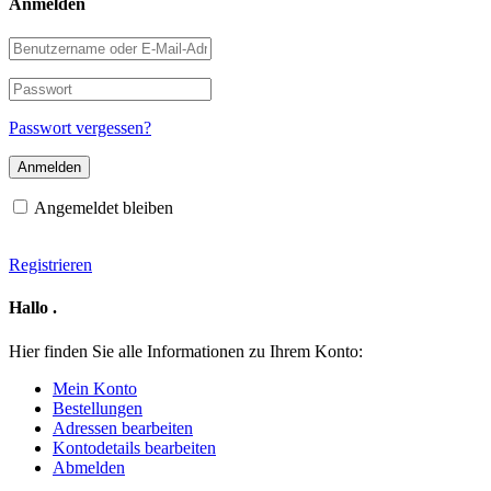
Anmelden
Benutzername
oder
E-
Passwort
Mail-
Adresse
Passwort vergessen?
Angemeldet bleiben
Registrieren
Hallo
.
Hier finden Sie alle Informationen zu Ihrem Konto:
Mein Konto
Bestellungen
Adressen bearbeiten
Kontodetails bearbeiten
Abmelden