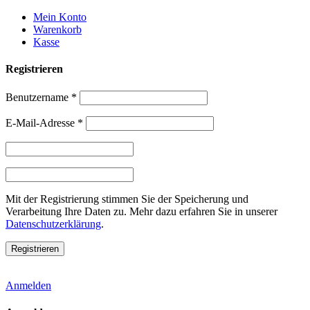
Weiter
Mein Konto
zum
Warenkorb
Inhalt
Kasse
Registrieren
Benutzername
*
E-Mail-Adresse
*
Mit der Registrierung stimmen Sie der Speicherung und
Verarbeitung Ihre Daten zu. Mehr dazu erfahren Sie in unserer
Datenschutzerklärung
.
Anmelden