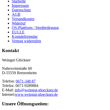
Startseite
Impressum
Datenschutz
AGB
Versandkosten
Widerruf
OS-Plattform / Streitbeilegung
EULLE
Kontaktformular
Vertrag widerrufen
Kontakt
Weingut Glöckner
Naheweinstraße 60
D-55559 Bretzenheim
Telefon:
0671-348 87
Telefax: 0671-9289884
E-Mail:
info@weingut-gloeckner.de
Internet:
www.weingut-gloeckner.de
Unsere Öffnungszeiten: