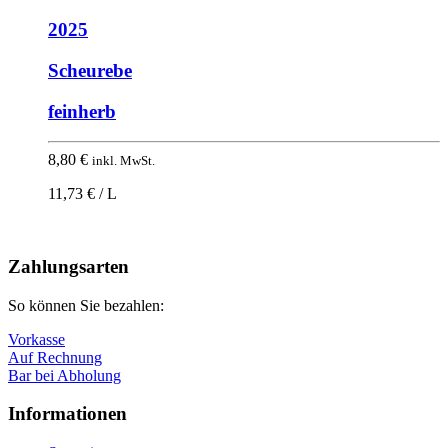
2025
Scheurebe
feinherb
8,80
€
inkl. MwSt.
11,73 € / L
Nach
oben
Zahlungsarten
So können Sie bezahlen:
Vorkasse
Auf Rechnung
Bar bei Abholung
Informationen