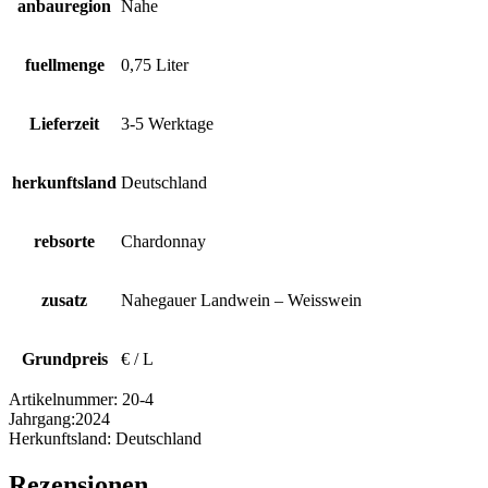
anbauregion
Nahe
fuellmenge
0,75 Liter
Lieferzeit
3-5 Werktage
herkunftsland
Deutschland
rebsorte
Chardonnay
zusatz
Nahegauer Landwein – Weisswein
Grundpreis
€ / L
Artikelnummer:
20-4
Jahrgang:
2024
Herkunftsland:
Deutschland
Rezensionen