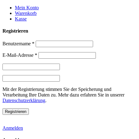
Weiter
Mein Konto
zum
Warenkorb
Inhalt
Kasse
Registrieren
Benutzername
*
E-Mail-Adresse
*
Mit der Registrierung stimmen Sie der Speicherung und
Verarbeitung Ihre Daten zu. Mehr dazu erfahren Sie in unserer
Datenschutzerklärung
.
Anmelden