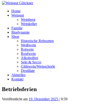
Home
Weingut
Weinberg
Weinkeller
Familie
Biodynamie
Shop
Historische Rebsorten
Weißwein
Rotwein
Roséwein
Alkoholfrei
Sekt & Secco
Glühwein/Weinschorle
Destillate
Aktuelles
Kontakt
Betriebsferien
Veröffentlicht am
19. Dezember 2025
|
9:59