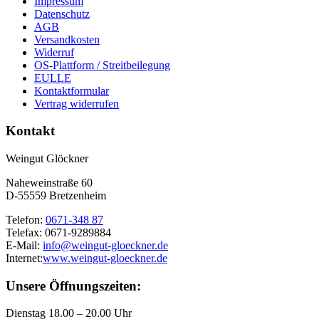
Impressum
Datenschutz
AGB
Versandkosten
Widerruf
OS-Plattform / Streitbeilegung
EULLE
Kontaktformular
Vertrag widerrufen
Kontakt
Weingut Glöckner
Naheweinstraße 60
D-55559 Bretzenheim
Telefon:
0671-348 87
Telefax: 0671-9289884
E-Mail:
info@weingut-gloeckner.de
Internet:
www.weingut-gloeckner.de
Unsere Öffnungszeiten:
Dienstag 18.00 – 20.00 Uhr