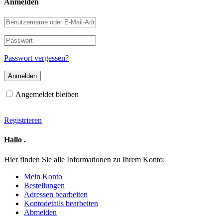
Anmelden
Benutzername
oder
E-
Passwort
Mail-
Adresse
Passwort vergessen?
Angemeldet bleiben
Registrieren
Hallo
.
Hier finden Sie alle Informationen zu Ihrem Konto:
Mein Konto
Bestellungen
Adressen bearbeiten
Kontodetails bearbeiten
Abmelden